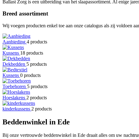
Ballast Zorg is een uitbreiding van het slaapassortiment. Al enige jare
Breed assortiment
Wij voegen producten enkel toe aan onze catalogus als zij voldoen a
Aanbieding
4 products
Kussens
18 products
Dekbedden
5 products
Kussens
0 products
Toebehoren
5 products
Hoeslakens
2 products
kinderkussens
2 products
Beddenwinkel in Ede
Bij onze vertrouwde beddenwinkel in Ede draait alles om uw nachtrust.