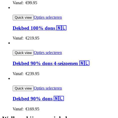
Vanaf:
€
99.95
Opties selecteren
Quick view
Dekbed 100% dons 🇳🇱
Vanaf:
€
219.95
Opties selecteren
Quick view
Dekbed 90% dons 4-seizoenen 🇳🇱
Vanaf:
€
239.95
Opties selecteren
Quick view
Dekbed 90% dons 🇳🇱
Vanaf:
€
169.95