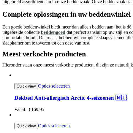
uitgebreid assortiment aan in onze beddenzaak. Onze beddenzaak staat
Complete oplossingen in uw beddenwinkel
Een goede beddenwinkel biedt meer dan alleen bedden aan: het is dé p
uitgebreide collectie
beddengoed
dat perfect aansluit op uw stijl en
comfortabel houdt. Daarnaast hebben wij complete slaapsystemen die
slaapkamer om te toveren tot een oase van rust.
Meest verkochte producten
Hieronder staan onze meest verkochte producten, dit zijn ze natuurlij
Opties selecteren
Quick view
Dekbed Anti-allergisch Arctic 4-seizoenen 🇳🇱
Vanaf:
€
169.95
Opties selecteren
Quick view