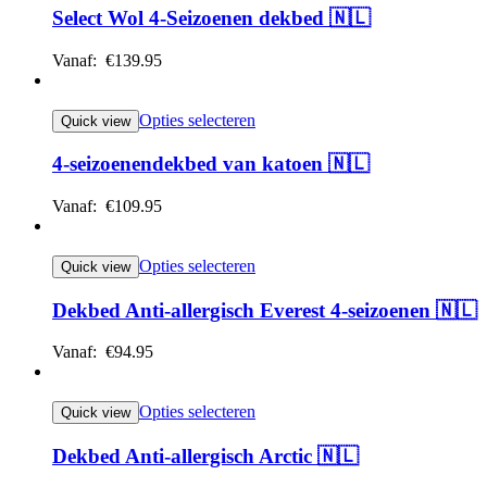
Select Wol 4-Seizoenen dekbed 🇳🇱
Vanaf:
€
139.95
Opties selecteren
Quick view
4-seizoenendekbed van katoen 🇳🇱
Vanaf:
€
109.95
Opties selecteren
Quick view
Dekbed Anti-allergisch Everest 4-seizoenen 🇳🇱
Vanaf:
€
94.95
Opties selecteren
Quick view
Dekbed Anti-allergisch Arctic 🇳🇱