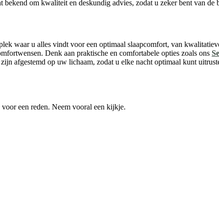
 bekend om kwaliteit en deskundig advies, zodat u zeker bent van de be
lek waar u alles vindt voor een optimaal slaapcomfort, van kwalitatie
 comfortwensen. Denk aan praktische en comfortabele opties zoals ons
Se
 zijn afgestemd op uw lichaam, zodat u elke nacht optimaal kunt uitr
k voor een reden. Neem vooral een kijkje.