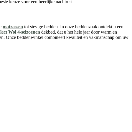
ste keuze voor een heerlijke nachtrust.
ve
matrassen
tot stevige bedden. In onze beddenzaak ontdekt u een
lect Wol 4-seizoenen
dekbed, dat u het hele jaar door warm en
usten. Onze beddenwinkel combineert kwaliteit en vakmanschap om uw